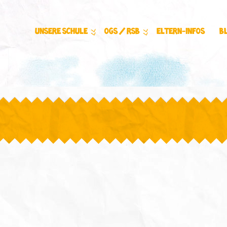
Unsere Schule
OGS / RSB
Eltern-Infos
B