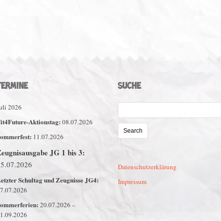
TERMINE
SUCHE
Search
uli 2026
for:
it4Future-Aktionstag:
08.07.2026
ommerfest:
11.07.2026
eugnisausgabe JG 1 bis 3:
15.07.2026
Datenschutzerklärung
etzter Schultag und Zeugnisse JG4:
Impressum
7.07.2026
ommerferien:
20.07.2026 –
1.09.2026