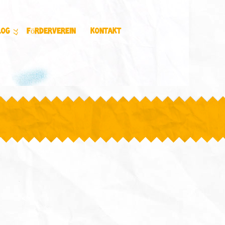
log
Förderverein
Kontakt