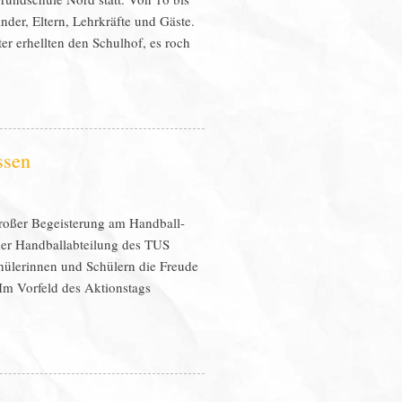
nder, Eltern, Lehrkräfte und Gäste.
 erhellten den Schulhof, es roch
ssen
großer Begeisterung am Handball-
 der Handballabteilung des TUS
hülerinnen und Schülern die Freude
Im Vorfeld des Aktionstags