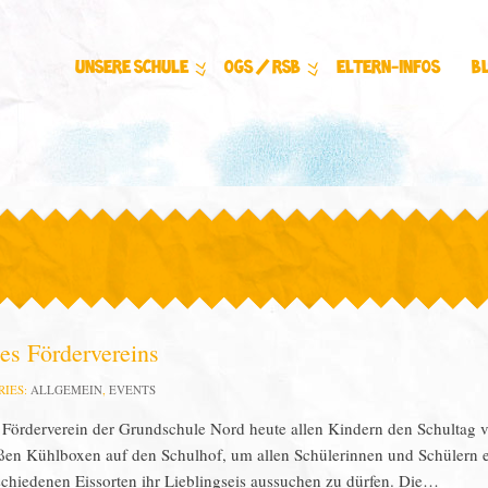
Unsere Schule
OGS / RSB
Eltern-Infos
B
es Fördervereins
RIES:
ALLGEMEIN
,
EVENTS
 Förderverein der Grundschule Nord heute allen Kindern den Schultag 
roßen Kühlboxen auf den Schulhof, um allen Schülerinnen und Schülern 
rschiedenen Eissorten ihr Lieblingseis aussuchen zu dürfen. Die…