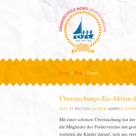
Home
»
Blog
»
Events
Überraschungs-Eis-Aktion d
DATE:
13. JULI 2026
AUTHOR:
ADMIN
CATEGO
Mit einer schönen Überraschung hat der
die Mitglieder des Fördervereins mit g
warteten die Kinder darauf, sich aus ve