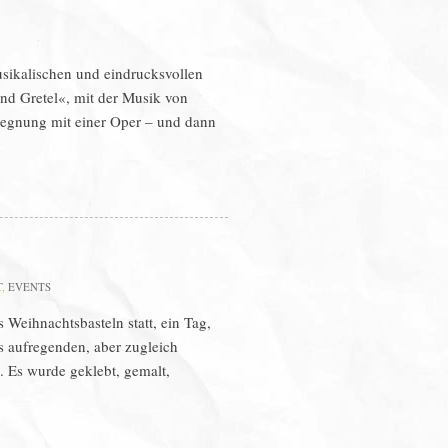
sikalischen und eindrucksvollen
nd Gretel«, mit der Musik von
egegnung mit einer Oper – und dann
T
,
EVENTS
 Weihnachtsbasteln statt, ein Tag,
ls aufregenden, aber zugleich
. Es wurde geklebt, gemalt,