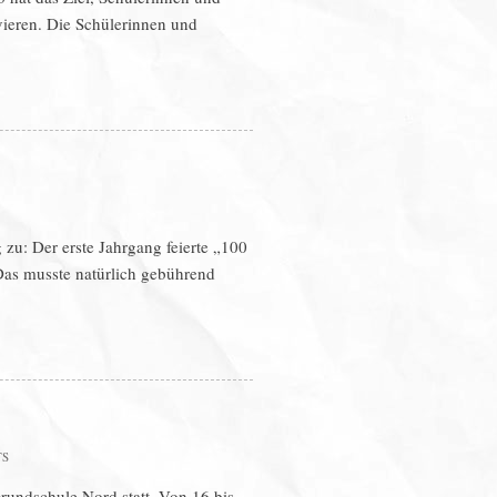
vieren. Die Schülerinnen und
zu: Der erste Jahrgang feierte „100
Das musste natürlich gebührend
TS
undschule Nord statt. Von 16 bis