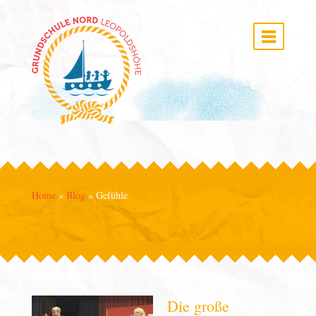
Home
»
Blog
»
Gefühle
Die große