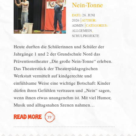
Nein-Tonne
DATE:
28. JUNI
2026
AUTHOR:
ADMIN
CATEGORIES:
ALLGEMEIN
,
SCHULPROJEKTE
Heute durften die Schülerinnen und Schüler der
Jahrgänge 1 und 2 der Grundschule Nord das
Präventionstheater „Die große Nein-Tonne“ erleben.
Das Theaterstück der Theaterpädagogischen
Werkstatt vermittelt auf kindgerechte und
einfühlsame Weise eine wichtige Botschaft: Kinder
dürfen ihren Gefühlen vertrauen und „Nein“ sagen,
wenn ihnen etwas unangenehm ist. Mit viel Humor,
Musik und alltagsnahen Szenen nahmen…
READ MORE