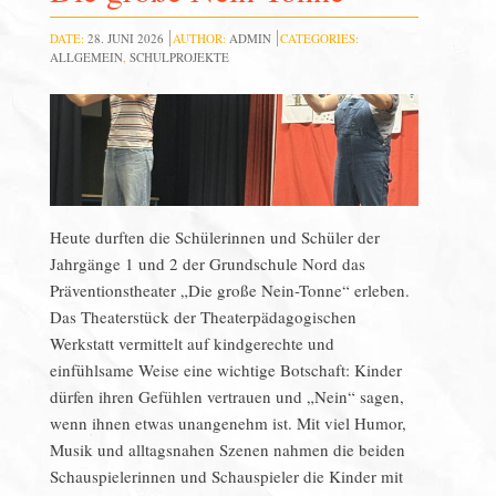
DATE:
28. JUNI 2026
AUTHOR:
ADMIN
CATEGORIES:
ALLGEMEIN
,
SCHULPROJEKTE
Heute durften die Schülerinnen und Schüler der
Jahrgänge 1 und 2 der Grundschule Nord das
Präventionstheater „Die große Nein-Tonne“ erleben.
Das Theaterstück der Theaterpädagogischen
Werkstatt vermittelt auf kindgerechte und
einfühlsame Weise eine wichtige Botschaft: Kinder
dürfen ihren Gefühlen vertrauen und „Nein“ sagen,
wenn ihnen etwas unangenehm ist. Mit viel Humor,
Musik und alltagsnahen Szenen nahmen die beiden
Schauspielerinnen und Schauspieler die Kinder mit