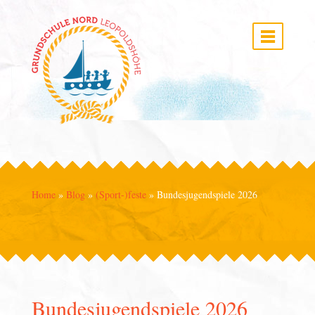
Home
»
Blog
»
(Sport-)feste
»
Bundesjugendspiele 2026
Bundesjugendspiele 2026