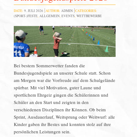
DATE:
9. JULI 2026
AUTHOR:
ADMIN
CATEGORIES:
(SPORT-)FESTE
,
ALLGEMEIN
,
EVENTS
,
WETTBEWERBE
Bei bestem Sommerwetter fanden die
Bundesjugendspiele an unserer Schule statt. Schon
am Morgen war die Vorfreude auf dem Schulgelände
spürbar. Mit viel Motivation, guter Laune und
sportlichem Ehrgeiz gingen die Schülerinnen und
Schüler an den Start und zeigten in den
verschiedenen Disziplinen ihr Können. Ob beim
Sprint, Ausdauerlauf, Weitsprung oder Weitwurf: alle
Kinder gaben ihr Bestes und konnten stolz auf ihre
persönlichen Leistungen sein.