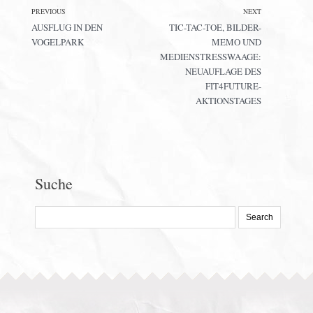
PREVIOUS
NEXT
AUSFLUG IN DEN
TIC-TAC-TOE, BILDER-
VOGELPARK
MEMO UND
MEDIENSTRESSWAAGE:
NEUAUFLAGE DES
FIT4FUTURE-
AKTIONSTAGES
Suche
Search
for: