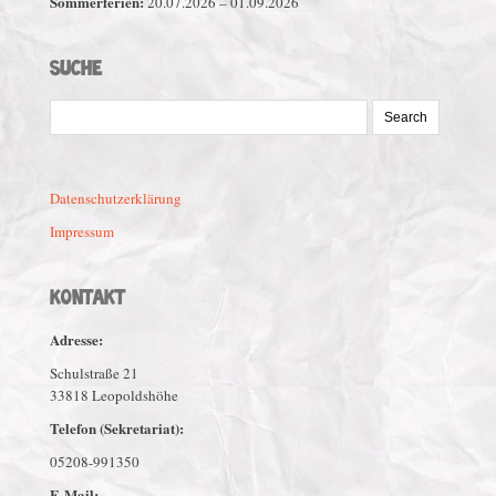
Sommerferien:
20.07.2026 – 01.09.2026
SUCHE
Search
for:
Datenschutzerklärung
Impressum
KONTAKT
Adresse:
Schulstraße 21
33818 Leopoldshöhe
Telefon (Sekretariat):
05208-991350
E-Mail: