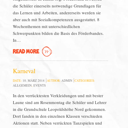
die Schüler einerseits notwendige Grundlagen für
das Lernen und Arbeiten, andererseits werden sie
aber auch mit Sozialkompetenzen ausgestattet. 8
Wochenthemen mit unterschiedlichen
Schwerpunkten bilden die Basis des Förderbandes.
In…
READ MORE
Karneval
DATE:
10. MÄRZ 2014
AUTHOR:
ADMIN
CATEGORIES:
ALLGEMEIN
,
EVENTS
In den verrücktesten Verkleidungen und mit bester
Laune sind am Rosenmontag die Schüler und Lehrer
in die Grundschule Leopoldshöhe Nord gekommen.
Dort fanden in den einzelnen Klassen verschieden
Aktionen statt. Neben verrückten Tanzspielen und