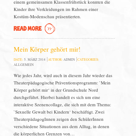
einem gemeinsamen Klassenfrühstück konnten die
Kinder ihre Verkleidungen im Rahmen einer
Kostüm-Modenschau präsentierten.
READ MORE
Mein Körper gehört mir!
DATE:
5. MÄRZ 2014
AUTHOR:
ADMIN
CATEGORIES:
ALLGEMEIN
Wie jedes Jahr, wird auch in diesem Jahr wieder das
Theaterpädagogische Präventionsprogramm: `Mein
Körper gehört mir‘ in der Grundschule Nord
durchgeführt. Hierbei handelt es sich um eine
interaktive Szenencollage, die sich mit dem Thema:
`Sexuelle Gewalt bei Kindern‘ beschäftigt. Zwei
TheaterpädagogInnen zeigen den SchülerInnen
verschiedene Situationen aus dem Alltag, in denen
die körperlichen Grenzen von…