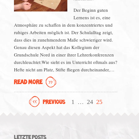
Der Beginn guten
Lernens ist es, eine
Atmosphäre zu schaffen in dem konzentriertes und
ruhiges Arbeiten möglich ist. Der Schulalltag zeigt,
dass dies in zunehmendem Maße schwieriger wird.
Genau diesen Aspekt hat das Kollegium der
Grundschule Nord in einer ihrer Lehrerkonferenzen
durchleuchtet:Wie sieht es im Unterricht oftmals aus?
Hefte nicht am Platz, Stifte fliegen durcheinander,…
READ MORE
Beitragsnavigation
1
…
24
25
PREVIOUS
LETZTE POSTS