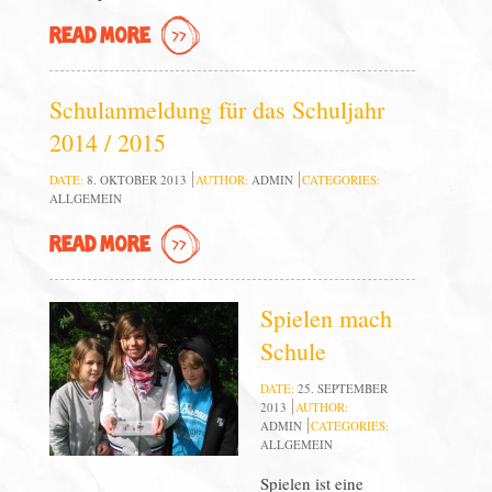
READ MORE
Schulanmeldung für das Schuljahr
2014 / 2015
DATE:
8. OKTOBER 2013
AUTHOR:
ADMIN
CATEGORIES:
ALLGEMEIN
READ MORE
Spielen mach
Schule
DATE:
25. SEPTEMBER
2013
AUTHOR:
ADMIN
CATEGORIES:
ALLGEMEIN
Spielen ist eine