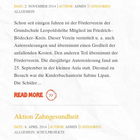
DATE:
2. NOVEMBER 2014
AUTHOR:
ADMIN
CATEGORIES:
ALLGEMEIN
Schon seit einigen Jahren ist der Förderverein der
Grundschule Leopoldshöhe Mitglied im Friedrich–
Bödecker–Kreis. Dieser Verein vermittelt u. a. auch
Autorenlesungen und übernimmt einen Großteil der
anfallenden Kosten. Den anderen Teil übernimmt der
Förderverein. Die diesjährige Autorenlesung fand am
25. September in der kleinen Aula statt. Diesmal zu
Besuch war die Kinderbuchautorin Sabine Lipan.
Die Schüler…
READ MORE
Aktion Zahngesundheit
DATE:
8. APRIL 2014
AUTHOR:
ADMIN
CATEGORIES:
ALLGEMEIN
,
SCHULPROJEKTE