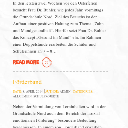
In den letzten zwei Wochen vor den Osterferien
besucht Frau Dr. Buhler, wie jedes Jahr. vormittags
die Grundschule Nord. Ziel des Besuchs ist der
Aufbau einer positiven Haltung zum Thema „Zahn-
und Mundgesundheit“. Hierfür setzt Frau Dr. Buhler
das Konzept „Gesund im Mund“ ein. Im Rahmen
einer Doppelstunde erarbeiten die Schüler und
Schülerinnen an 7 – 8…
READ MORE
Förderband
DATE:
8. APRIL 2014
AUTHOR:
ADMIN
CATEGORIES:
ALLGEMEIN
,
SCHULPROJEKTE
Neben der Vermittlung von Lerninhalten wird in der
Grundschule Nord auch dem Bereich der „sozial –
emotionalen Förderung“ besondere Bedeutung
beigemessen. In einem sog. Förderband erwerben