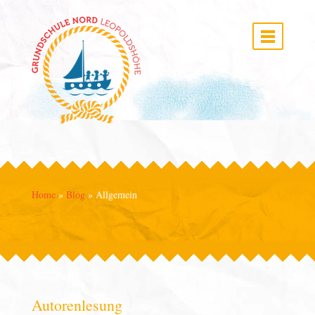
Home
»
Blog
»
Allgemein
Autorenlesung