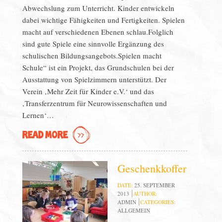
Abwechslung zum Unterricht. Kinder entwickeln
dabei wichtige Fähigkeiten und Fertigkeiten. Spielen
macht auf verschiedenen Ebenen schlau.Folglich
sind gute Spiele eine sinnvolle Ergänzung des
schulischen Bildungsangebots.Spielen macht
Schule“ ist ein Projekt, das Grundschulen bei der
Ausstattung von Spielzimmern unterstützt. Der
Verein ‚Mehr Zeit für Kinder e.V.‘ und das
‚Transferzentrum für Neurowissenschaften und
Lernen‘…
READ MORE
Geschenkkoffer
DATE:
25. SEPTEMBER
2013
AUTHOR:
ADMIN
CATEGORIES:
ALLGEMEIN