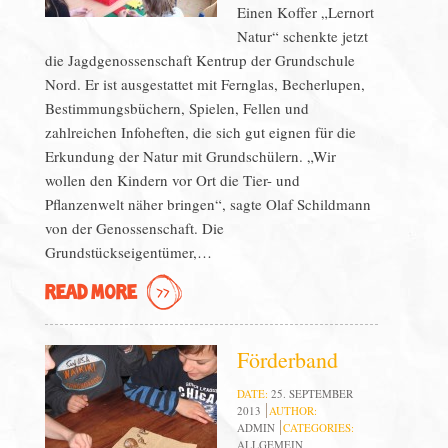
Einen Koffer „Lernort
Natur“ schenkte jetzt
die Jagdgenossenschaft Kentrup der Grundschule
Nord. Er ist ausgestattet mit Fernglas, Becherlupen,
Bestimmungsbüchern, Spielen, Fellen und
zahlreichen Infoheften, die sich gut eignen für die
Erkundung der Natur mit Grundschülern. „Wir
wollen den Kindern vor Ort die Tier- und
Pflanzenwelt näher bringen“, sagte Olaf Schildmann
von der Genossenschaft. Die
Grundstückseigentümer,…
READ MORE
Förderband
DATE:
25. SEPTEMBER
2013
AUTHOR:
ADMIN
CATEGORIES:
ALLGEMEIN